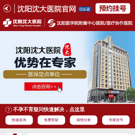
不孕不育疑问快速解决，点这里
快速咨询
免费答疑
病情分析
专家挂号