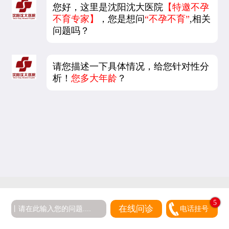
您好，这里是沈阳沈大医院
【特邀不孕
不育专家】
，您是想问
“不孕不育”
,相关
问题吗？
请您描述一下具体情况，给您针对性分
析！
您多大年龄
？
5
在线问诊
电话挂号