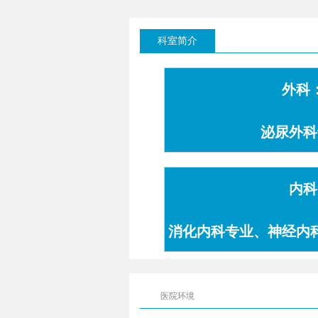
科室简介
外科
泌尿外科
内科
消化内科专业、神经内
专业
医院环境