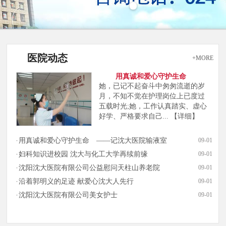
医院动态
+MORE
用真诚和爱心守护生命
她，已记不起奋斗中匆匆流逝的岁
月，不知不觉在护理岗位上已度过
五载时光;她，工作认真踏实、虚心
好学、严格要求自己...
【详细】
用真诚和爱心守护生命 ——记沈大医院输液室
09-01
妇科知识进校园 沈大与化工大学再续前缘
09-01
沈阳沈大医院有限公司公益慰问天柱山养老院
09-01
沿着郭明义的足迹 献爱心沈大人先行
09-01
沈阳沈大医院有限公司美女护士
09-01