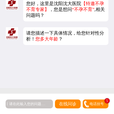
您好，这里是沈阳沈大医院
【特邀不孕
不育专家】
，您是想问
“不孕不育”
,相关
问题吗？
请您描述一下具体情况，给您针对性分
析！
您多大年龄
？
5
在线问诊
电话挂号