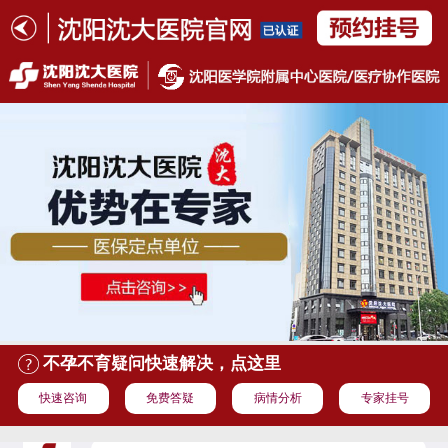
不孕不育疑问快速解决，点这里
快速咨询
免费答疑
病情分析
专家挂号