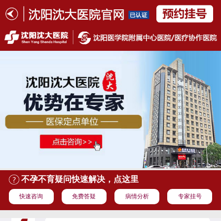
不孕不育疑问快速解决，点这里
快速咨询
免费答疑
病情分析
专家挂号