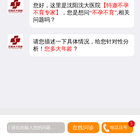
您好，这里是沈阳沈大医院
【特邀不孕
不育专家】
，您是想问
“不孕不育”
,相关
问题吗？
请您描述一下具体情况，给您针对性分
析！
您多大年龄
？
5
在线问诊
电话挂号