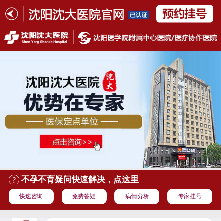
不孕不育疑问快速解决，点这里
快速咨询
免费答疑
病情分析
专家挂号