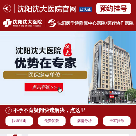
不孕不育疑问快速解决，点这里
快速咨询
免费答疑
病情分析
专家挂号