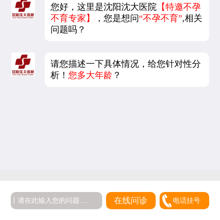
您好，这里是沈阳沈大医院
【特邀不孕
不育专家】
，您是想问
“不孕不育”
,相关
问题吗？
请您描述一下具体情况，给您针对性分
析！
您多大年龄
？
在线问诊
电话挂号